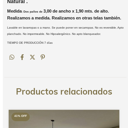
Natural .
Medida
3,00 de ancho x 1,90
mts.
de alto.
: Dos paños de
Realizamos a medida. Realizamos en otras telas también.
Lavable en lavarropas o a mano. Se puede poner en secarropas. No es reversible. Apto
planchado. No impermeable. No Hipoalergénico. No apto blanqueador.
TIEMPO DE PRODUCCIÓN 7 días
Productos relacionados
41
%
OFF