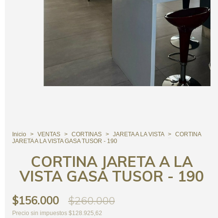
Inicio
>
VENTAS
>
CORTINAS
>
JARETA A LA VISTA
>
CORTINA
JARETA A LA VISTA GASA TUSOR - 190
CORTINA JARETA A LA
VISTA GASA TUSOR - 190
$156.000
$260.000
Precio sin impuestos
$128.925,62