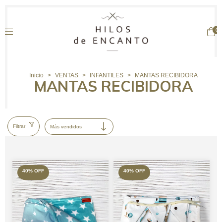
0
Inicio
>
VENTAS
>
INFANTILES
>
MANTAS RECIBIDORA
MANTAS RECIBIDORA
Filtrar
40
%
OFF
40
%
OFF