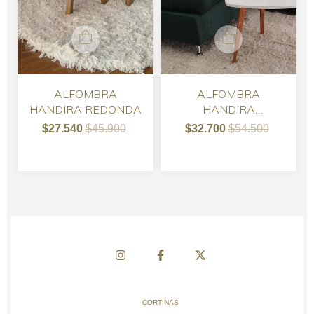
ALFOMBRA
ALFOMBRA
HANDIRA REDONDA
HANDIRA
RECTANGULAR
$27.540
$45.900
$32.700
$54.500
CORTINAS