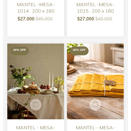
MANTEL -MESA-
MANTEL -MESA-
1014 . 200 x 160
1015 . 200 x 160
$27.000
$45.000
$27.000
$45.000
40
%
OFF
40
%
OFF
MANTEL - MESA-
MANTEL - MESA-