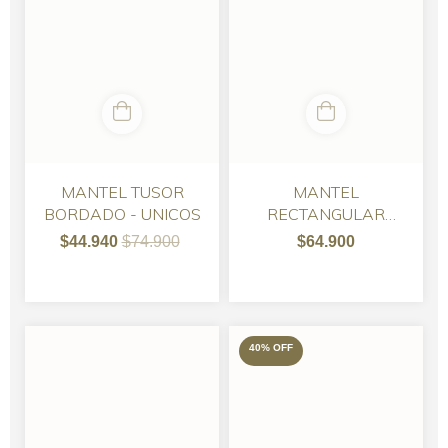
MANTEL TUSOR
MANTEL
BORDADO - UNICOS
RECTANGULAR
TUSOR - VARIOS
$44.940
$74.900
$64.900
COLORES
40
%
OFF