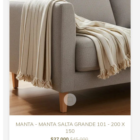
MANTA - MANTA SALTA GRANDE 101 - 200 X
150
$27.000
$45.000