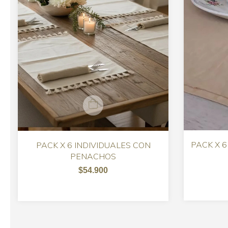
PACK X 6
PACK X 6 INDIVIDUALES CON
PENACHOS
$54.900