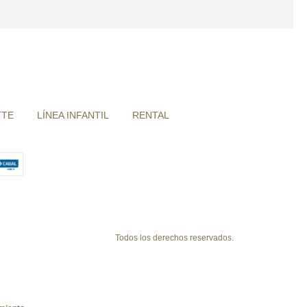
TTE
LÍNEA INFANTIL
RENTAL
Todos los derechos reservados.