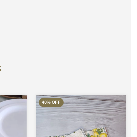
s
40
%
OFF