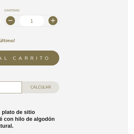
CANTIDAD
último!
CALCULAR
 plato de sitio
é con hilo de algodón
tural.