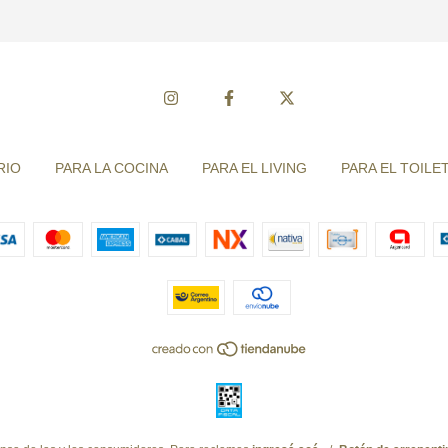
RIO
PARA LA COCINA
PARA EL LIVING
PARA EL TOILE