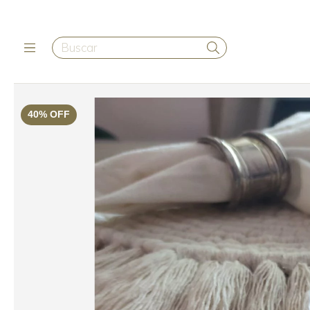
40
%
OFF