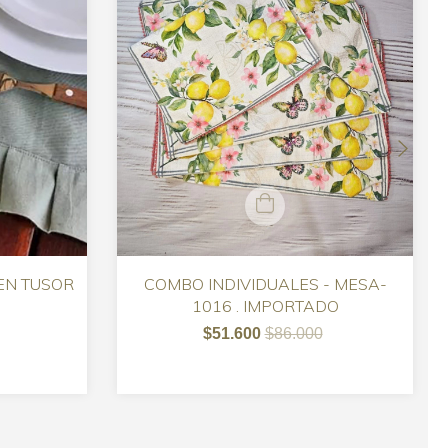
 EN TUSOR
COMBO INDIVIDUALES - MESA-
1016 . IMPORTADO
$51.600
$86.000