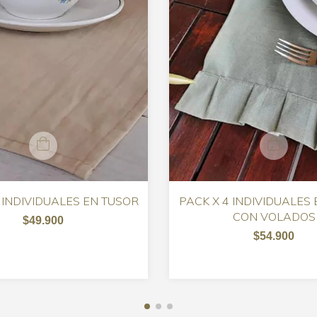
 INDIVIDUALES EN TUSOR
PACK X 4 INDIVIDUALES
CON VOLADOS
$49.900
$54.900