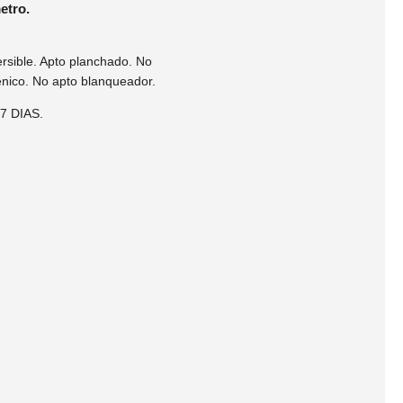
etro.
rsible. Apto planchado. No
nico. No apto blanqueador.
 DIAS.