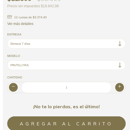
Precio sin impuestos
$18.842,98
12
cuotas de
$3.374,40
Ver más detalles
ENTREGA
MODELO
CANTIDAD
¡No te lo pierdas, es el último!