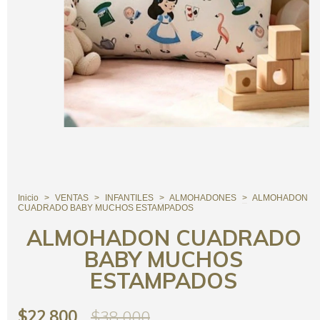
Inicio
>
VENTAS
>
INFANTILES
>
ALMOHADONES
>
ALMOHADON
CUADRADO BABY MUCHOS ESTAMPADOS
ALMOHADON CUADRADO
BABY MUCHOS
ESTAMPADOS
$22.800
$38.000