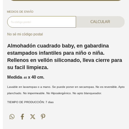
MEDIOS DE ENVÍO
CALCULAR
No sé mi código postal
Almohadón cuadrado baby, en gabardina
estampados infantiles para niño o niña.
Rellenos en vellón siliconado, lleva cierre para
su facil limpieza.
Medida
x 40 cm.
: 40
Lavable en lavarropas o a mano. Se puede poner en secarropas. No es reversible. Apto
planchado. No impermeable. No Hipoalergénico. No apto blanqueador.
TIEMPO DE PRODUCCIÓN: 7 dias