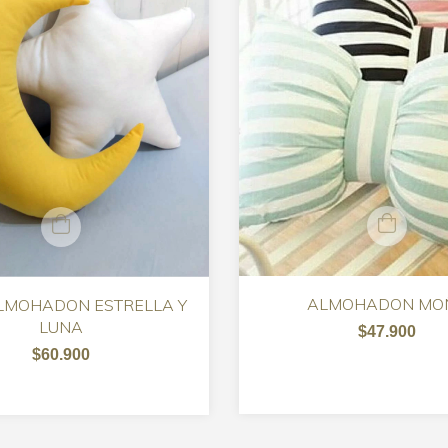
ALMOHADON MO
LMOHADON ESTRELLA Y
LUNA
$47.900
$60.900