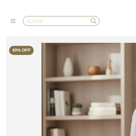
40
%
OFF