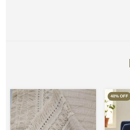
40
%
OFF