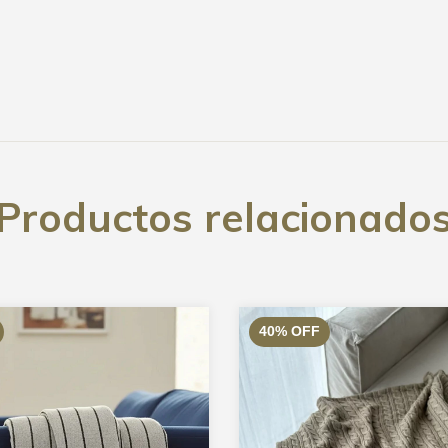
Productos relacionado
40
%
OFF