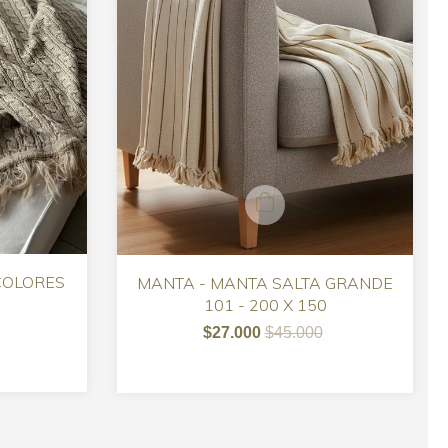
COLORES
MANTA - MANTA SALTA GRANDE
101 - 200 X 150
$27.000
$45.000