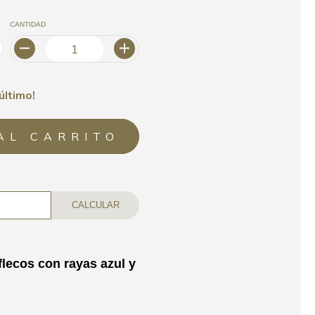
CANTIDAD
último!
CALCULAR
flecos con rayas azul y