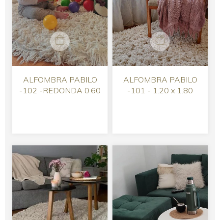
ALFOMBRA PABILO
ALFOMBRA PABILO
-102 -REDONDA 0.60
-101 - 1.20 x 1.80