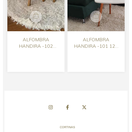
ALFOMBRA
ALFOMBRA
HANDIRA -102
HANDIRA -101 120
REDONDA 0.60
x0.80
CORTINAS