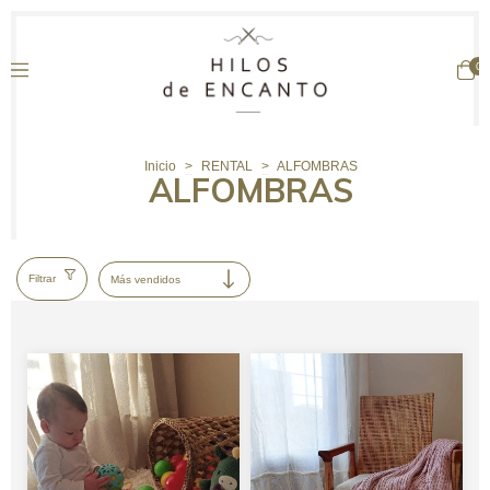
0
Inicio
>
RENTAL
>
ALFOMBRAS
ALFOMBRAS
Filtrar