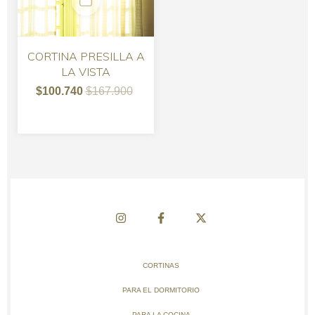
CORTINA PRESILLA A
LA VISTA
$100.740
$167.900
CORTINAS
PARA EL DORMITORIO
PARA LA COCINA