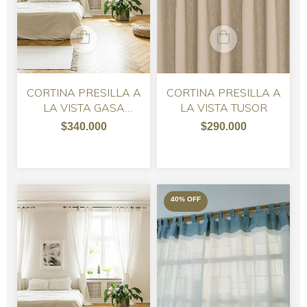
CORTINA PRESILLA A
CORTINA PRESILLA A
LA VISTA GASA
LA VISTA TUSOR
TUSOR - 190
$340.000
$290.000
40
%
OFF