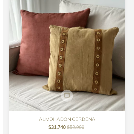
ALMOHADON CERDEÑA
$31.740
$52.900