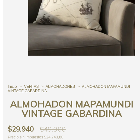
Inicio
>
VENTAS
>
ALMOHADONES
>
ALMOHADON MAPAMUNDI
VINTAGE GABARDINA
ALMOHADON MAPAMUNDI
VINTAGE GABARDINA
$29.940
$49.900
Precio sin impuestos
$24.743,80