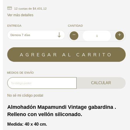
12
cuotas de
$4.431,12
Ver más detalles
ENTREGA
CANTIDAD
MEDIOS DE ENVÍO
CALCULAR
No sé mi código postal
Almohadón Mapamundi Vintage gabardina .
Relleno con vellón siliconado.
Medida: 40 x 40 cm.