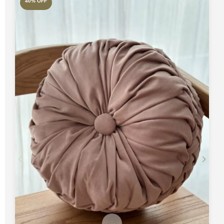
40
%
OFF