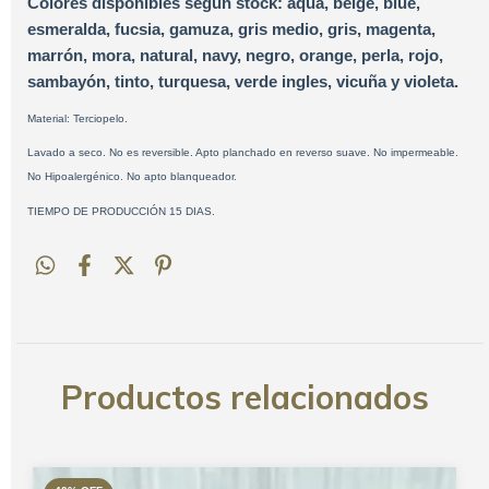
Colores disponibles según stock: aqua, beige, blue,
esmeralda, fucsia, gamuza, gris medio, gris, magenta,
marrón, mora, natural, navy, negro, orange, perla, rojo,
sambayón, tinto, turquesa, verde ingles, vicuña y violeta.
Material: Terciopelo.
Lavado a seco. No es reversible. Apto planchado en reverso suave. No impermeable.
No Hipoalergénico. No apto blanqueador.
TIEMPO DE PRODUCCIÓN 15 DIAS.
Productos relacionados