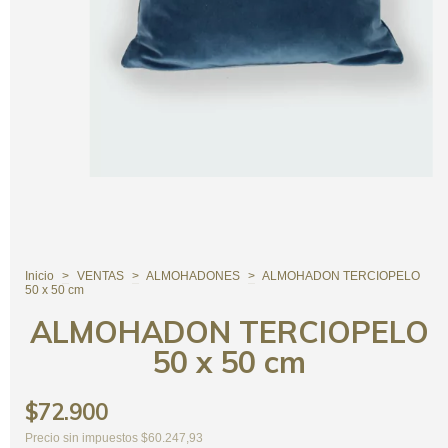
Inicio
>
VENTAS
>
ALMOHADONES
>
ALMOHADON TERCIOPELO
50 x 50 cm
ALMOHADON TERCIOPELO
50 x 50 cm
$72.900
Precio sin impuestos
$60.247,93