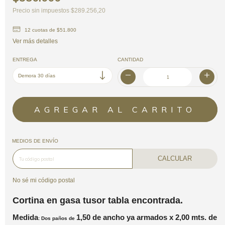
Precio sin impuestos
$289.256,20
12
cuotas de
$51.800
Ver más detalles
ENTREGA
CANTIDAD
MEDIOS DE ENVÍO
CALCULAR
No sé mi código postal
Cortina en gasa tusor tabla encontrada.
Medida
1,50 de ancho ya armados x 2,00
mts.
de
: Dos paños de