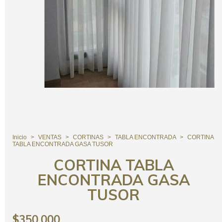
Inicio
>
VENTAS
>
CORTINAS
>
TABLA ENCONTRADA
>
CORTINA
TABLA ENCONTRADA GASA TUSOR
CORTINA TABLA
ENCONTRADA GASA
TUSOR
$350.000