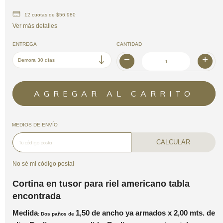
12
cuotas de
$56.980
Ver más detalles
ENTREGA
CANTIDAD
MEDIOS DE ENVÍO
CALCULAR
No sé mi código postal
Cortina en tusor para riel americano tabla
encontrada
Medida
1,50 de ancho ya armados x 2,00
mts.
de
: Dos paños de