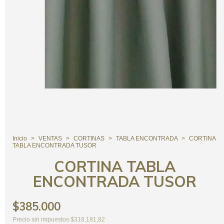
Inicio
>
VENTAS
>
CORTINAS
>
TABLA ENCONTRADA
>
CORTINA
TABLA ENCONTRADA TUSOR
CORTINA TABLA
ENCONTRADA TUSOR
$385.000
Precio sin impuestos
$318.181,82